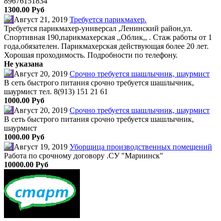
89676151834
1300.00 Руб
Август 21, 2019
Требуется парикмахер.
Требуется парикмахер-универсал ,Ленинский район,ул.
Спортивная 190,парикмахерская ,,Облик,, . Стаж работы от 1
года,обязателен. Парикмахерская действующая более 20 лет.
Хорошая проходимость. Подробности по телефону.
Не указана
Август 20, 2019
Срочно требуется шашлычник, шаурмист
В сеть быстрого питания срочно требуется шашлычник,
шаурмист тел. 8(913) 151 21 61
1000.00 Руб
Август 20, 2019
Срочно требуется шашлычник, шаурмист
В сеть быстрого питания срочно требуется шашлычник,
шаурмист
1000.00 Руб
Август 19, 2019
Уборщица производственных помещений
Работа по срочному договору .СУ "Мариинск"
10000.00 Руб