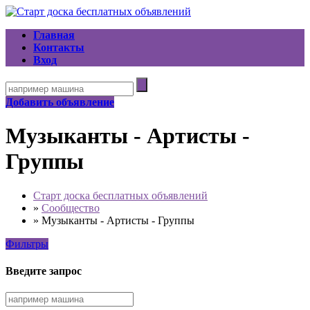
Главная
Контакты
Вход
Добавить объявление
Музыканты - Артисты -
Группы
Старт доска бесплатных объявлений
»
Сообщество
»
Музыканты - Артисты - Группы
Фильтры
Введите запрос