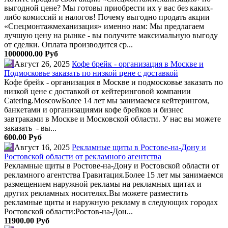
выгодной цене? Мы готовы приобрести их у вас без каких-
либо комиссий и налогов! Почему выгодно продать акции
«Спецмонтажмеханизация» именно нам: Мы предлагаем
лучшую цену на рынке - вы получите максимальную выгоду
от сделки. Оплата производится ср...
1000000.00 Руб
Август 26, 2025
Кофе брейк - организация в Москве и
Подмосковье заказать по низкой цене с доставкой
Кофе брейк - организация в Москве и подмосковье заказать по
низкой цене с доставкой от кейтеринговой компании
Catering.MoscowБолее 14 лет мы занимаемся кейтерингом,
банкетами и организациями кофе брейков и бизнес
завтраками в Москве и Московской области. У нас вы можете
заказать - вы...
600.00 Руб
Август 16, 2025
Рекламные щиты в Ростове-на-Дону и
Ростовской области от рекламного агентства
Рекламные щиты в Ростове-на-Дону и Ростовской области от
рекламного агентства Гравитация.Более 15 лет мы занимаемся
размещением наружной рекламы на рекламных щитах и
других рекламных носителях.Вы можете разместить
рекламные щиты и наружную рекламу в следующих городах
Ростовской области:Ростов-на-Дон...
11900.00 Руб