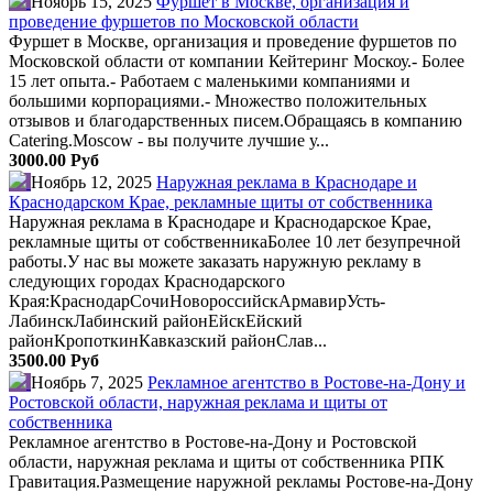
Ноябрь 15, 2025
Фуршет в Москве, организация и
проведение фуршетов по Московской области
Фуршет в Москве, организация и проведение фуршетов по
Московской области от компании Кейтеринг Москоу.- Более
15 лет опыта.- Работаем с маленькими компаниями и
большими корпорациями.- Множество положительных
отзывов и благодарственных писем.Обращаясь в компанию
Catering.Moscow - вы получите лучшие у...
3000.00 Руб
Ноябрь 12, 2025
Наружная реклама в Краснодаре и
Краснодарском Крае, рекламные щиты от собственника
Наружная реклама в Краснодаре и Краснодарское Крае,
рекламные щиты от собственникаБолее 10 лет безупречной
работы.У нас вы можете заказать наружную рекламу в
следующих городах Краснодарского
Края:КраснодарСочиНовороссийскАрмавирУсть-
ЛабинскЛабинский районЕйскЕйский
районКропоткинКавказский районСлав...
3500.00 Руб
Ноябрь 7, 2025
Рекламное агентство в Ростове-на-Дону и
Ростовской области, наружная реклама и щиты от
собственника
Рекламное агентство в Ростове-на-Дону и Ростовской
области, наружная реклама и щиты от собственника РПК
Гравитация.Размещение наружной рекламы Ростове-на-Дону