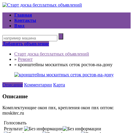
Главная
Контакты
Вход
Добавить объявление
Старт доска бесплатных объявлений
»
Ремонт
»
кронштейны москитных сеток ростов-на-дону
Описание
Комментарии
Карта
Описание
Комплектующие окон пвх, крепления окон пвх оптом:
moskitec.ru
Голосовать
Результат