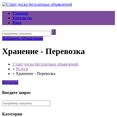
Главная
Контакты
Вход
Добавить объявление
Хранение - Перевозка
Старт доска бесплатных объявлений
»
Услуги
»
Хранение - Перевозка
Фильтры
Введите запрос
Категория