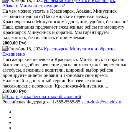
Октябрь 18, 2024
На чем можно уехать в Красноярск,
Абакан, Минусинск недорого?
На чем можно уехать в Красноярск, Абакан, Минусинск
сегодня и недорого?Пассажирские перевозки между
Красноярском и Минусинском - доступно, удобно, безопасно!
Наша компания предлагает ежедневные рейсы по маршруту
Красноярск-Минусинск и обратно. Мы гарантируем
надежность, безопасность и приемлемые...
2000.00 Руб
Октябрь 15, 2024
Красноярск, Минусинск и обратно.
Ежедневно
Пассажирские перевозки Красноярск-Минусинск и обратно.
Быстрое и удобное решение для ваших поездок.Современные
автобусы, вежливые водители, широкий выбор рейсов.
Бронируйте билеты онлайн и экономьте свое время.
Надежный и доступный сервис!Ключевые слова:
пассажирские перевозки, Красноярск-Минусинск,...
2100.00 Руб
Российская Федерация
+1-555-5555-55
start-dosk@yandex.ru