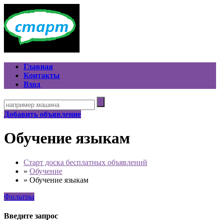
Главная
Контакты
Вход
Добавить объявление
Обучение языкам
Старт доска бесплатных объявлений
»
Обучение
»
Обучение языкам
Фильтры
Введите запрос