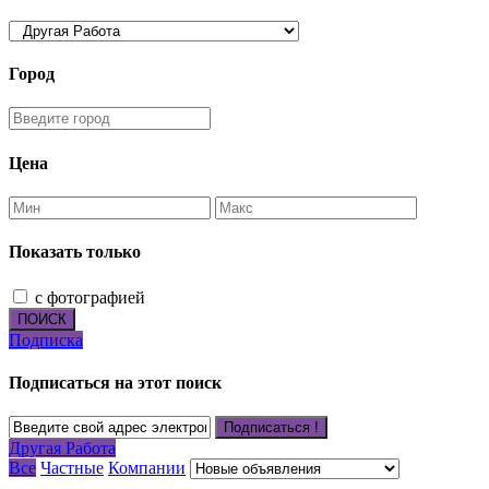
Город
Цена
Показать только
с фотографией
ПОИСК
Подписка
Подписаться на этот поиск
Подписаться !
Другая Работа
Все
Частные
Компании