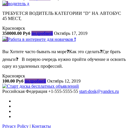
водитель д
ТРЕБУЕТСЯ ВОДИТЕЛЬ КАТЕГОРИИ "D" НА АВТОБУС
45 МЕСТ,
Красноярск
350000.00 Руб
подробней
Октябрь 17, 2019
Работа в интернете для новичков ❗
Вы Хотите часто бывать на море❓Как это сделать❓Где брать
деньги❓⠀В первую очередь нужно пройти обучение и освоить
одну из удаленных профессий.
Красноярск
100.00 Руб
подробней
Октябрь 12, 2019
Российская Федерация
+1-555-5555-55
start-dosk@yandex.ru
Privacy Policy
|
Контакты