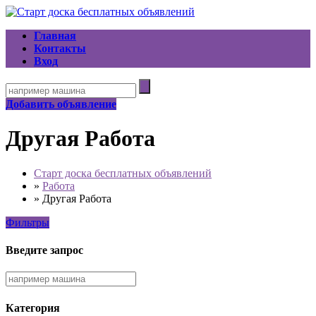
Главная
Контакты
Вход
Добавить объявление
Другая Работа
Старт доска бесплатных объявлений
»
Работа
»
Другая Работа
Фильтры
Введите запрос
Категория