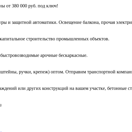
ы от 380 000 руб. под ключ!
туры и защитной автоматики. Освещение балкона, прочая элект
г, капитальное строительство промышленных объектов.
ы быстровозводимые арочные бескаркасные.
нштейны, ручки, крепеж) оптом. Отправим транспортной компан
ждений или других конструкций на вашем участке, бетонные сто
u