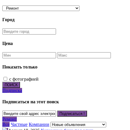
Город
Цена
Показать только
с фотографией
ПОИСК
Подписка
Подписаться на этот поиск
Подписаться !
Ремонт
Все
Частные
Компании