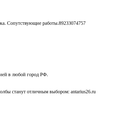
рика. Сопутствующие работы.89233074757
ией в любой город РФ.
лбы станут отличным выбором: antarius26.ru