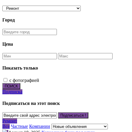
Город
Цена
Показать только
с фотографией
ПОИСК
Подписка
Подписаться на этот поиск
Подписаться !
Ремонт
Все
Частные
Компании