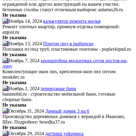
ограждений или других конструкций на вашем участке,
бетонные столбы станут отличным выбором: antarius26.ru
Не указана
Ноябрь 14, 2024
калькулятор ремонта жилья
Ремонт элитных квартир, премиум отделка помещений:
argost.ru
Не указана
Ноябрь 13, 2024
Понтон пнд в рыбинске
Поплавки из пнд труб, пластиковые понтоны - poplavkipnd.ru
Не указана
Ноябрь 7, 2024
кронштейны москитных сеток ростов-на-
дону
Комплектующие окон пвх, крепления окон пвх оптом:
moskitec.ru
Не указана
Ноябрь 2, 2024
перевозные бани
banimobil.ru - строительство мобильной бани, готовые
сборные бани.
Не указана
Октябрь 31, 2024
Дачный домик 3 на 6
Производство деревянных домиков с верандой в Иваново,
Шуе. Подробнее: besedka37.ru
Не указана
Октябрь 29, 2024
датчики yokogawa